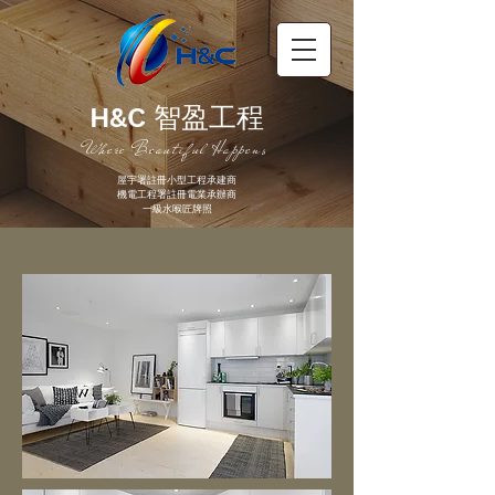
H&C
智盈工程
Where Beautiful Happens
屋宇署註冊小型工程承建商
機電工程署註冊電業承辦商
一級水喉匠牌照