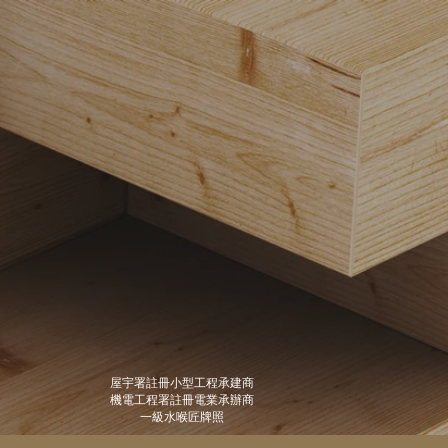
屋宇署註冊小型工程承建商
機電工程署註冊電業承辦商
一級水喉匠牌照