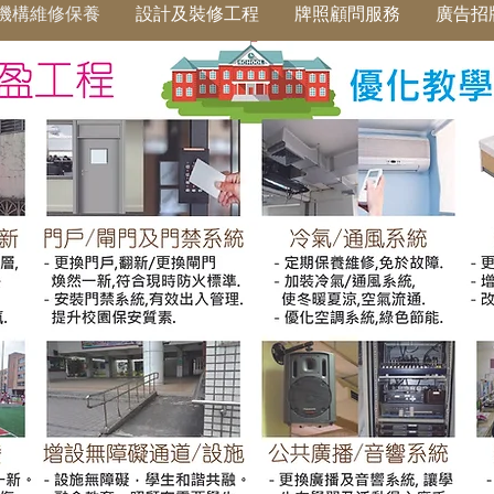
機構維修保養
設計及裝修工程
牌照顧問服務
廣告招