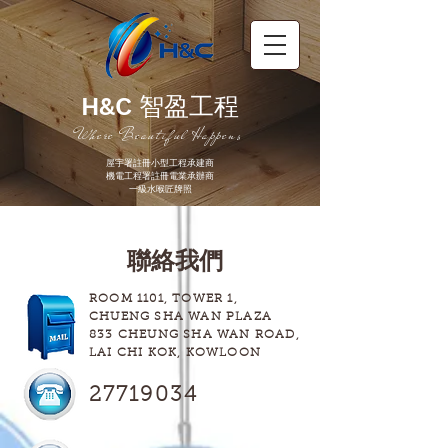
H&C
智盈工程
Where Beautiful Happens
屋宇署註冊小型工程承建商
機電工程署註冊電業承辦商
一級水喉匠牌照
聯絡我們
ROOM 1101, TOWER 1,
CHUENG SHA WAN PLAZA
833 CHEUNG SHA WAN ROAD,
LAI CHI KOK, KOWLOON
27719034