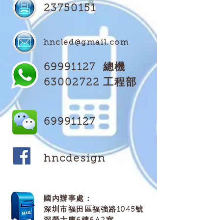
23750151
hncled@gmail.com
69991127
總機
​63002722 工程部
69991127
hncdesign
國內辦事處：
深圳市福田區福強路1045號