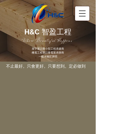
H&C
智盈工程
Where Beautiful Happens
屋宇署註冊小型工程承建商
機電工程署註冊電業承辦商
一級水喉匠牌照
不止最好。只會更好。只要想到。定必做到